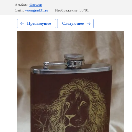
Альбом:
Фляжки
Сайт:
voengrad31.ru
Изображение: 38/81
Предыдущее
Следующее